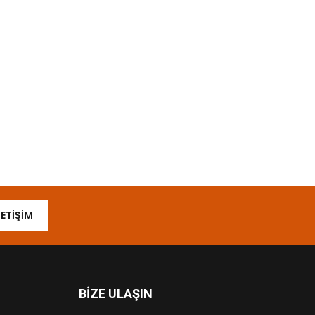
LETIŞIM
BIZE ULAŞIN