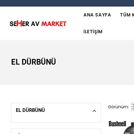
ANA SAYFA
TÜM 
İLETIŞIM
EL DÜRBÜNÜ
Görünüm:
EL DÜRBÜNÜ