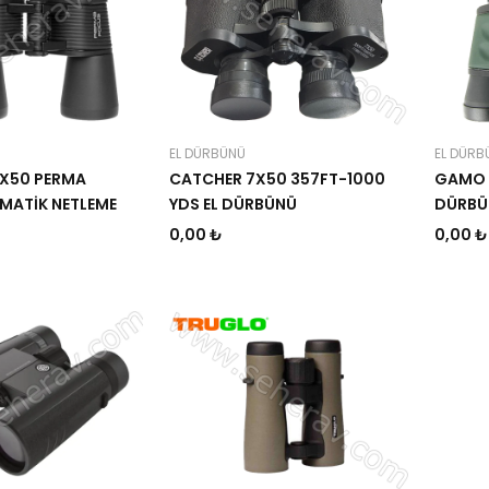
EL DÜRBÜNÜ
EL DÜRB
2X50 PERMA
CATCHER 7X50 357FT-1000
GAMO 
MATİK NETLEME
YDS EL DÜRBÜNÜ
DÜRBÜ
0,00 ₺
0,00 ₺