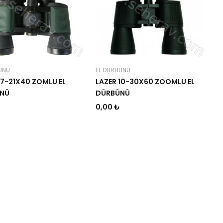
ÜNÜ
EL DÜRBÜNÜ
7-21X40 ZOMLU EL
LAZER 10-30X60 ZOOMLU EL
NÜ
DÜRBÜNÜ
0,00 ₺