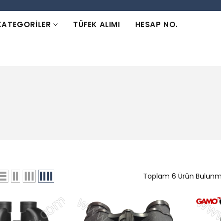
KATEGORİLER
TÜFEK ALIMI
HESAP NO.
Toplam 6 Ürün Bulun