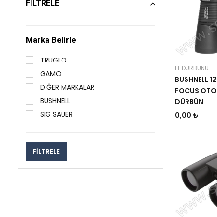
FİLTRELE
Marka Belirle
TRUGLO
EL DÜRBÜNÜ
GAMO
BUSHNELL 1
DİĞER MARKALAR
FOCUS OTO
BUSHNELL
DÜRBÜN
SIG SAUER
0,00 ₺
FİLTRELE