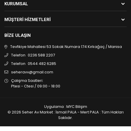
KURUMSAL
MÜŞTERI HIZMETLERI
BIZE ULAŞIN
Tevfikiye Mahallesi 53 Sokak Numara 174 Kırkağaç / Manisa
Telefon
0236 588 2207
Telefon
0544 482 6285
seheravv@gmail.com
Çalışma Saatleri:
Ptesi - Ctesi / 09:00 - 18:00
Uygulama : MYC Bilişim
© 2026 Seher Av Market : İsmail PALA - Mert PALA : Tüm Hakları
Saklıdır.