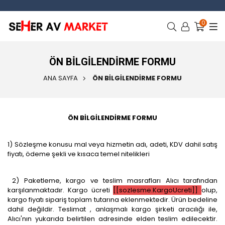
0
ÖN BILGILENDIRME FORMU
ANA SAYFA
ÖN BILGILENDIRME FORMU
ÖN BİLGİLENDİRME FORMU
1) Sözleşme konusu mal veya hizmetin adı, adeti, KDV dahil satış
fiyatı, ödeme şekli ve kısaca temel nitelikleri
2) Paketleme, kargo ve teslim masrafları Alıcı tarafından
karşılanmaktadır. Kargo ücreti
[[sozlesme.KargoUcreti]]
olup,
kargo fiyatı sipariş toplam tutarına eklenmektedir. Ürün bedeline
dahil değildir. Teslimat , anlaşmalı kargo şirketi aracılığı ile,
Alıcı'nın yukarıda belirtilen adresinde elden teslim edilecektir.