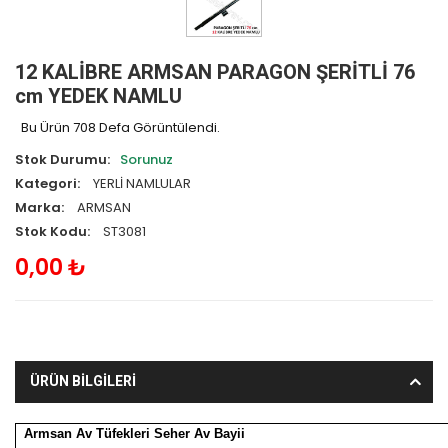
12 KALİBRE ARMSAN PARAGON ŞERİTLİ 76
cm YEDEK NAMLU
Bu Ürün 708 Defa Görüntülendi.
Stok Durumu:
Sorunuz
Kategori:
YERLİ NAMLULAR
Marka:
ARMSAN
Stok Kodu:
ST3081
0,00 ₺
ÜRÜN BİLGİLERİ
Armsan Av Tüfekleri Seher Av Bayii