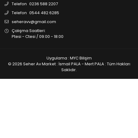
Telefon
0236 588 2207
Telefon
0544 482 6285
seheravv@gmail.com
Çalışma Saatleri:
Ptesi - Ctesi / 09:00 - 18:00
Uygulama : MYC Bilişim
© 2026 Seher Av Market : İsmail PALA - Mert PALA : Tüm Hakları
Saklıdır.