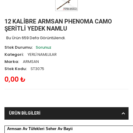
12 KALİBRE ARMSAN PHENOMA CAMO
ŞERİTLİ YEDEK NAMLU
Bu Ürün 659 Defa Görüntülendi.
Stok Durumu:
Sorunuz
Kategori:
YERLİ NAMLULAR
Marka:
ARMSAN
Stok Kodu:
ST3075
0,00 ₺
ÜRÜN BİLGİLERİ
Armsan Av Tüfekleri Seher Av Bayii