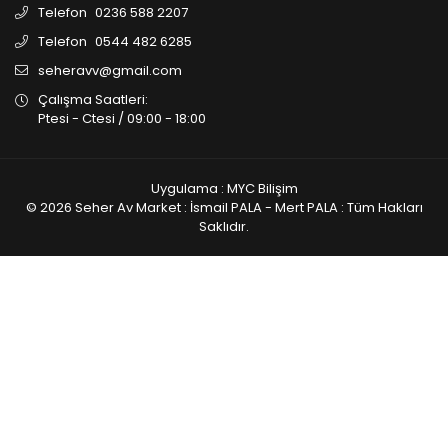
Telefon
0236 588 2207
Telefon
0544 482 6285
seheravv@gmail.com
Çalışma Saatleri:
Ptesi - Ctesi / 09:00 - 18:00
Uygulama : MYC Bilişim
© 2026 Seher Av Market : İsmail PALA - Mert PALA : Tüm Hakları
Saklıdır.