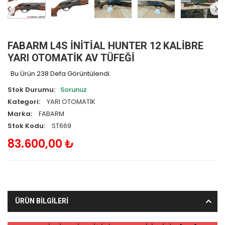
FABARM L4S İNİTİAL HUNTER 12 KALİBRE
YARI OTOMATİK AV TÜFEĞİ
Bu Ürün 238 Defa Görüntülendi.
Stok Durumu:
Sorunuz
Kategori:
YARI OTOMATİK
Marka:
FABARM
Stok Kodu:
ST669
83.600,00 ₺
ÜRÜN BİLGİLERİ