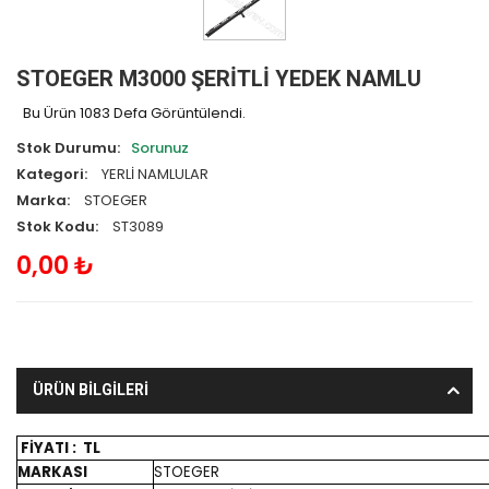
STOEGER M3000 ŞERİTLİ YEDEK NAMLU
Bu Ürün 1083 Defa Görüntülendi.
Stok Durumu:
Sorunuz
Kategori:
YERLİ NAMLULAR
Marka:
STOEGER
Stok Kodu:
ST3089
0,00 ₺
ÜRÜN BİLGİLERİ
FİYATI : TL
MARKASI
STOEGER