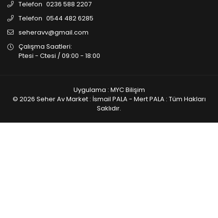
Telefon
0236 588 2207
Telefon
0544 482 6285
seheravv@gmail.com
Çalışma Saatleri:
Ptesi - Ctesi / 09:00 - 18:00
Uygulama : MYC Bilişim
© 2026 Seher Av Market : İsmail PALA - Mert PALA : Tüm Hakları
Saklıdır.